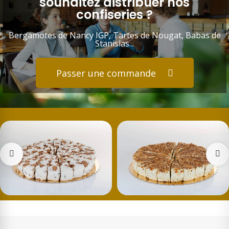
souhaitez distribuer nos
confiseries ?
Bergamotes de Nancy IGP, Tartes de Nougat, Babas de
Stanislas...
Passer une commande