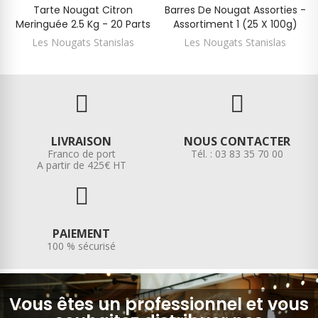
Tarte Nougat Citron
Barres De Nougat Assorties -
Meringuée 2.5 Kg - 20 Parts
Assortiment 1 (25 X 100g)
Les Nougats Stanislas
Les Nougats Stanislas
LIVRAISON
NOUS CONTACTER
Franco de port
Tél. : 03 83 35 70 00
A partir de 425€ HT
PAIEMENT
100 % sécurisé
Vous êtes un professionnel et vous