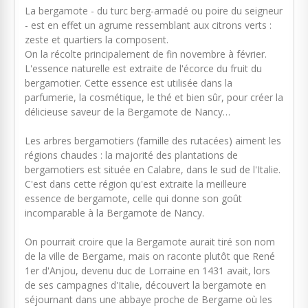
La bergamote - du turc berg-armadé ou poire du seigneur
- est en effet un agrume ressemblant aux citrons verts :
zeste et quartiers la composent.
On la récolte principalement de fin novembre à février.
L'essence naturelle est extraite de l'écorce du fruit du
bergamotier.
Cette essence est utilisée dans la
parfumerie, la cosmétique, le thé et bien sûr, pour créer la
délicieuse saveur de la Bergamote de Nancy…
Les arbres bergamotiers (famille des
rutacées)
aiment les
régions chaudes : la majorité des plantations de
bergamotiers est située en Calabre, dans le sud de l'Italie.
C'est dans cette région qu'est extraite la meilleure
essence de bergamote, celle qui donne son goût
incomparable à la Bergamote de Nancy.
On pourrait croire que la Bergamote aurait tiré son nom
de la ville de Bergame, mais on raconte plutôt que René
1er d'Anjou, devenu duc de Lorraine en 1431 avait, lors
de ses campagnes d'Italie, découvert la bergamote en
séjournant dans une abbaye proche de Bergame où les