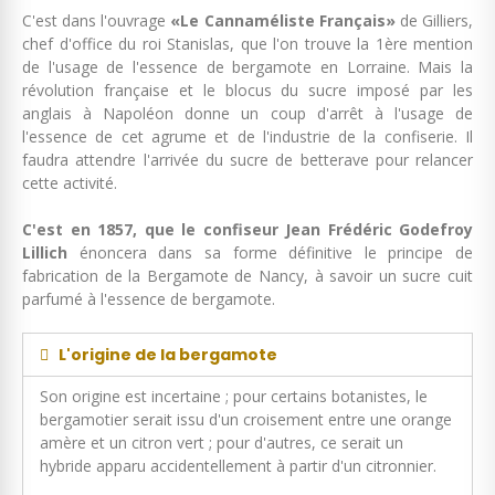
C'est dans l'ouvrage
«Le Cannaméliste Français»
de Gilliers,
chef d'office du roi Stanislas, que l'on trouve la 1ère mention
de l'usage de l'essence de bergamote en Lorraine. Mais la
révolution française et le blocus du sucre imposé par les
anglais à Napoléon donne un coup d'arrêt à l'usage de
l'essence de cet agrume et de l'industrie de la confiserie. Il
faudra attendre l'arrivée du sucre de betterave pour relancer
cette activité.
C'est en 1857, que le confiseur Jean Frédéric Godefroy
Lillich
énoncera dans sa forme définitive le principe de
fabrication de la Bergamote de Nancy, à savoir un sucre cuit
parfumé à l'essence de bergamote.
L'origine de la bergamote
Son origine est incertaine ; pour certains botanistes, le
bergamotier serait issu d'un croisement entre une orange
amère et un citron vert ; pour d'autres, ce serait un
hybride apparu accidentellement à partir d'un citronnier.