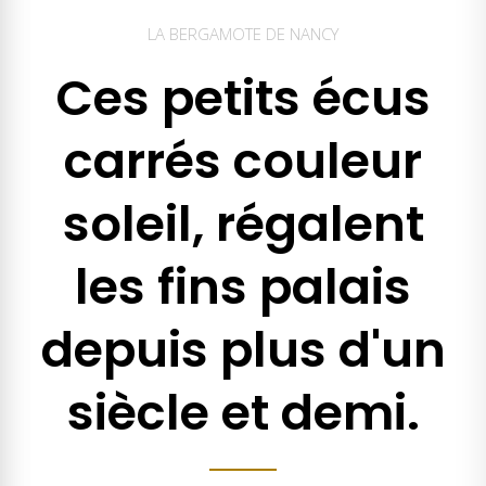
LA BERGAMOTE DE NANCY
Ces petits écus
carrés couleur
soleil, régalent
les fins palais
depuis plus d'un
siècle et demi.