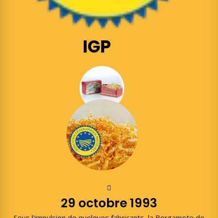
IGP
29 octobre 1993
Sous l'impulsion de quelques fabricants, la Bergamote de