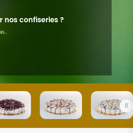
 nos confiseries ?
s...