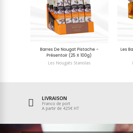
Barres De Nougat Pistache -
Les B
Présentoir (25 X 100g)
Les Nougats Stanislas
LIVRAISON
Franco de port
A partir de 425€ HT