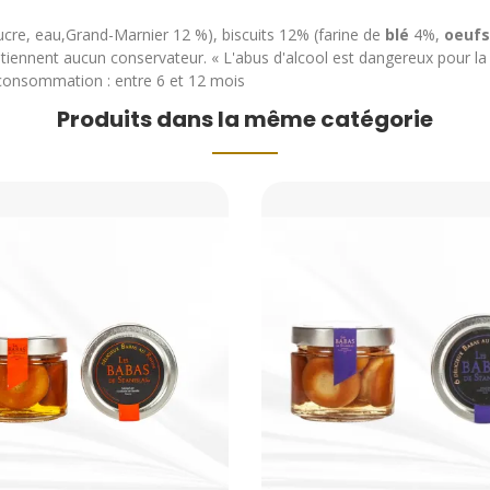
ucre, eau,Grand-Marnier 12 %), biscuits 12% (farine de
blé
4%,
oeufs
ontiennent aucun conservateur. « L'abus d'alcool est dangereux pour
 consommation : entre 6 et 12 mois
Produits dans la même catégorie