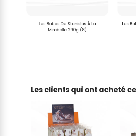
m 600g
Les Babas De Stanislas À La
Les Ba
Mirabelle 290g (8)
Les clients qui ont acheté c