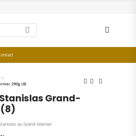
Contact
®
rnier 290g (8)
 Stanislas Grand-
 (8)
 Stanislas au Grand-Marnier